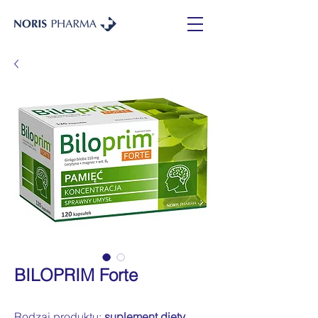
BILOPRIM Forte
Rodzaj produktu:
suplement diety